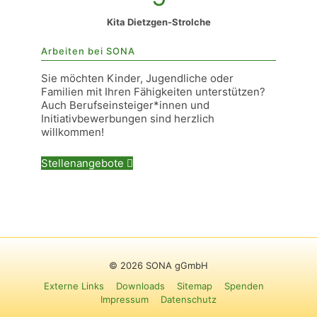
Kita Dietzgen-Strolche
Arbeiten bei SONA
Sie möchten Kinder, Jugendliche oder
Familien mit Ihren Fähigkeiten unterstützen?
Auch Berufseinsteiger*innen und
Initiativbewerbungen sind herzlich
willkommen!
Stellenangebote
©
2026 SONA gGmbH
Externe Links
Downloads
Sitemap
Spenden
Impressum
Datenschutz